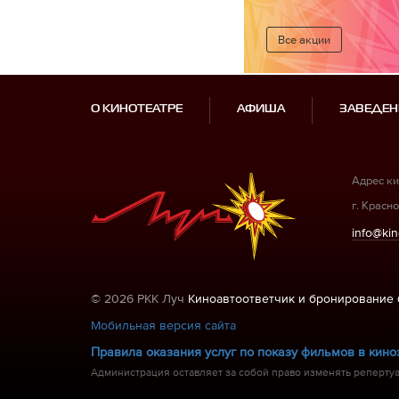
Все акции
О КИНОТЕАТРЕ
АФИША
ЗАВЕДЕН
Адрес ки
г. Красно
info@kin
© 2026 РКК Луч
Киноавтоответчик и бронирование 
Мобильная версия сайта
Правила оказания услуг по показу фильмов в кино
Администрация оставляет за собой право изменять репертуа