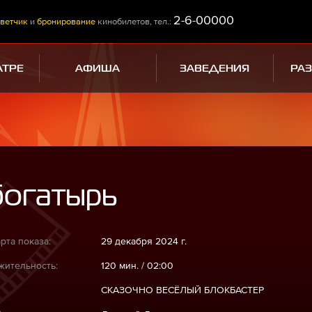
2-6-00000
ветчик
и
бронирование
кинобилетов, тел.:
АТРЕ
АФИША
ЗАВЕДЕНИЯ
РА
богатырь
рта показа:
29 декабря 2024 г.
ительность:
120 мин. / 02:00
СКАЗОЧНО ВЕСЁЛЫЙ БЛОКБАСТЕР