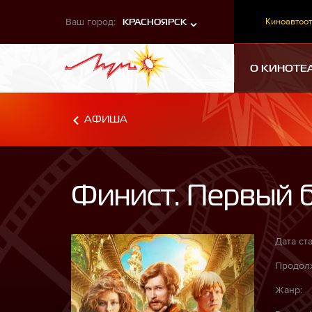
Ваш город:
Киноавтоот
КРАСНОЯРСК
О КИНОТЕ
АФИША
Финист. Первый 
Дата ста
Продолж
Жанр: