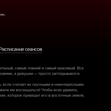
ин,
Расписание сеансов
ильный, самый ловкий и самый красивый. Все
охожими, а девушки — просто заглядываются.
, если считает их скучными и неинтересными.
али им восхищаться! Чтобы всех удивить,
ие, которое приведет его в восточные земли,