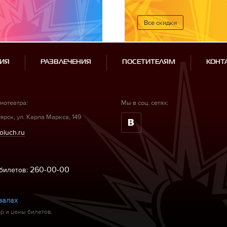
Все cкидки
ИЯ
РАЗВЛЕЧЕНИЯ
ПОСЕТИТЕЛЯМ
КОНТ
нотеатра:
Мы в соц. сетях:
ярск, ул. Карла Маркса, 149
oluch.ru
260-00-00
билетов:
залах
р и цены билетов.