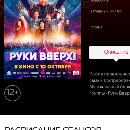
Режиссёр:
В главных ролях:
Страна:
Описание
Как из провинциал
самых востребован
Музыкальный блокб
12+
группы «Руки Вверх