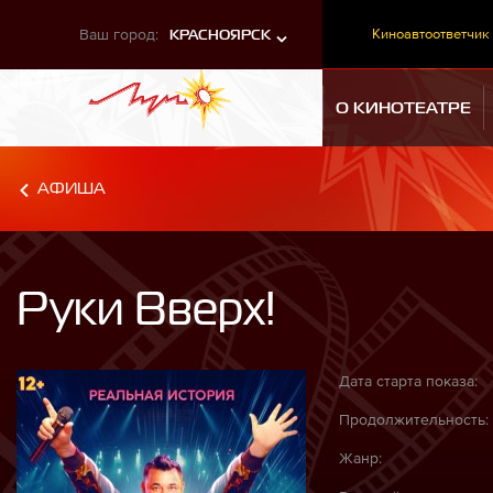
Ваш город:
Киноавтоответчик
КРАСНОЯРСК
О КИНОТЕАТРЕ
АФИША
Руки Вверх!
Дата старта показа:
Продолжительность:
Жанр: