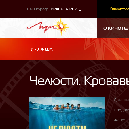
Ваш город:
Киноавтоот
КРАСНОЯРСК
О КИНОТЕ
АФИША
Челюсти. Кровав
Дата ста
Продолж
Жанр: