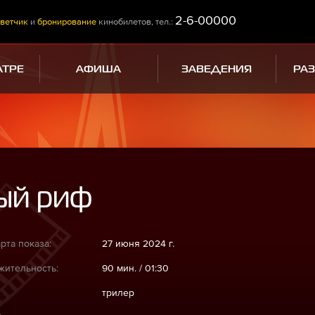
2-6-00000
ветчик
и
бронирование
кинобилетов, тел.:
АТРЕ
АФИША
ЗАВЕДЕНИЯ
РА
ый риф
рта показа:
27 июня 2024 г.
ительность:
90 мин. / 01:30
трилер