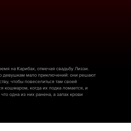
ремя на Карибах, отмечая свадьбу Лиззи.
Но девушкам мало приключений: они решают
тву, чтобы повеселиться там своей
я кошмаром, когда их лодка ломается, и
что одна из них ранена, а запах крови