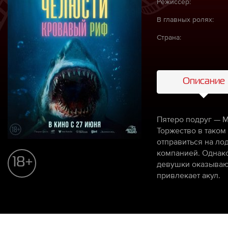
Режиссёр:
В главных ролях:
Страна:
Описание
Пятеро подруг — М
Торжество в таком
отправиться на ло
компанией. Однако
18+
девушки оказывают
привлекает акул.