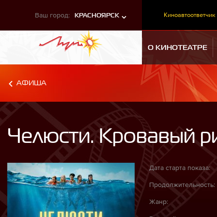
Ваш город:
Киноавтоответчик
КРАСНОЯРСК
О КИНОТЕАТРЕ
АФИША
Челюсти. Кровавый р
Дата старта показа:
Продолжительность:
Жанр: