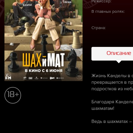
Режиссёр:
В главных ролях:
Страна:
Описание
Жизнь Канделы в о
превращается в пр
подростков из неб
18+
Благодаря Канделе
шахматам!
Ведь в шахматах – 