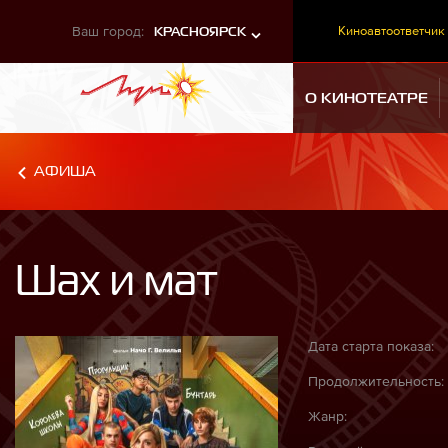
Ваш город:
Киноавтоответчик
КРАСНОЯРСК
О КИНОТЕАТРЕ
АФИША
Шах и мат
Дата старта показа:
Продолжительность:
Жанр: