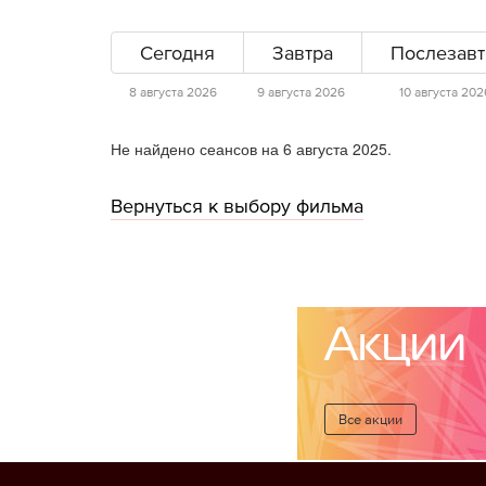
Сегодня
Завтра
Послезавт
8 августа 2026
9 августа 2026
10 августа 202
Не найдено сеансов на 6 августа 2025.
Вернуться к выбору фильма
Акции
Все акции