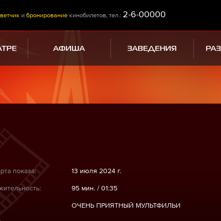
2-6-00000
ветчик
и
бронирование
кинобилетов, тел.:
АТРЕ
АФИША
ЗАВЕДЕНИЯ
РА
рта показа:
13 июля 2024 г.
ительность:
95 мин. / 01:35
ОЧЕНЬ ПРИЯТНЫЙ МУЛЬТФИЛЬИ