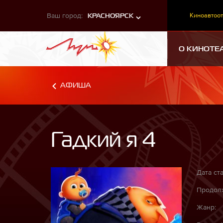
Ваш город:
Киноавтоот
КРАСНОЯРСК
О КИНОТЕ
АФИША
Гадкий я 4
Дата ста
Продолж
Жанр: