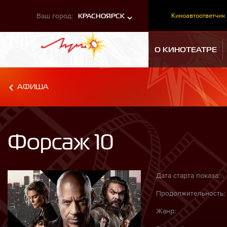
Ваш город:
Киноавтоответчик
КРАСНОЯРСК
О КИНОТЕАТРЕ
АФИША
Форсаж 10
Дата старта показа:
Продолжительность:
Жанр: