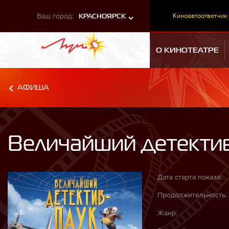
Ваш город:
Киноавтоответчик
КРАСНОЯРСК
О КИНОТЕАТРЕ
АФИША
Величайший детекти
Дата старта показа:
Продолжительность:
Жанр: