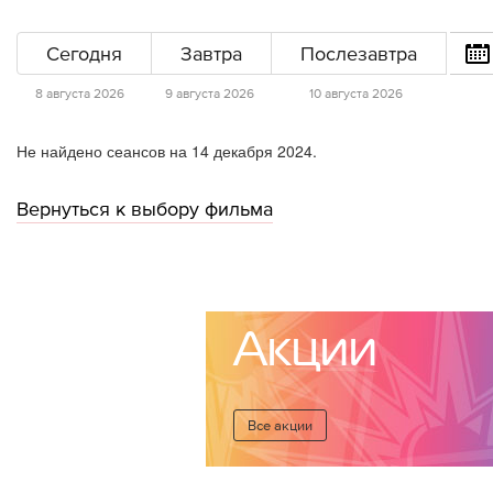
Сегодня
Завтра
Послезавтра
8 августа 2026
9 августа 2026
10 августа 2026
Не найдено сеансов на 14 декабря 2024.
Вернуться к выбору фильма
Акции
Все акции