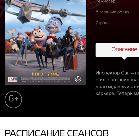
Режиссёр:
В главных ролях:
Страна:
Описание
Инспектор Сан – п
стилю позавидовал
долгожданный отпу
карьере. Теперь ма
6+
РАСПИСАНИЕ СЕАНСОВ