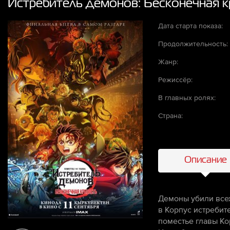
Истребитель демонов: Бесконечная к
Дата старта показа:
Продолжительность:
Жанр:
Режиссёр:
В главных ролях:
Страна:
Описание
Демоны убили всех
в Корпус истребит
поместье главы Ко