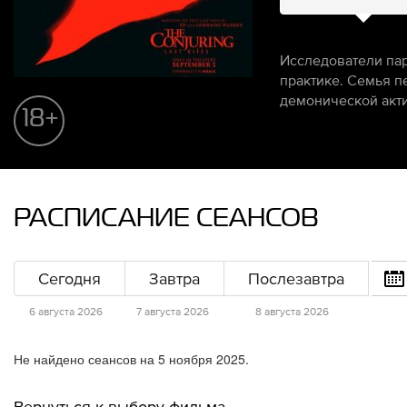
Исследователи пар
практике. Семья п
демонической акти
18+
РАСПИСАНИЕ СЕАНСОВ
Сегодня
Завтра
Послезавтра
6 августа 2026
7 августа 2026
8 августа 2026
Не найдено сеансов на 5 ноября 2025.
Вернуться к выбору фильма