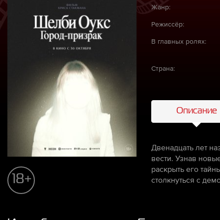
Жанр:
Режиссёр:
В главных ролях:
Страна:
Описание
Двенадцать лет на
вести. Узнав новы
раскрыть его тайн
18+
столкнуться с дем