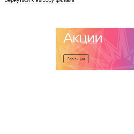
Акции
Все акции