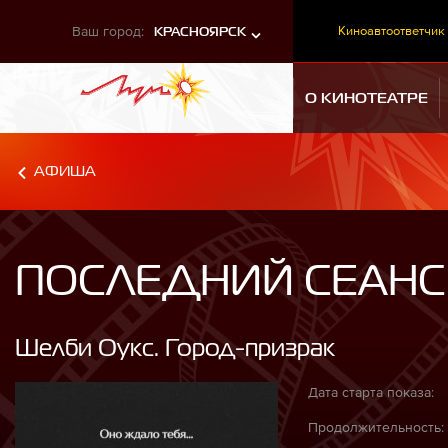
Ваш город:
Киноавтоответчик
КРАСНОЯРСК
О КИНОТЕАТРЕ
АФИША
ПОСЛЕДНИЙ СЕАНС
Шелби Оукс. Город-призрак
Дата старта показа:
Продолжительность: