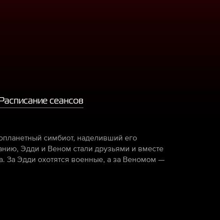
Расписание сеансов
нопланетный симбиот, наделивший его
нию, Эдди и Веном стали друзьями и вместе
а. За Эдди охотятся военные, а за Веномом —