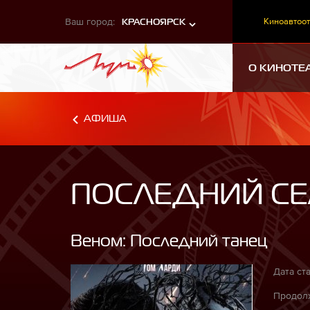
Ваш город:
Киноавтоот
КРАСНОЯРСК
О КИНОТЕ
АФИША
ПОСЛЕДНИЙ СЕ
Веном: Последний танец
Дата ста
Продолж