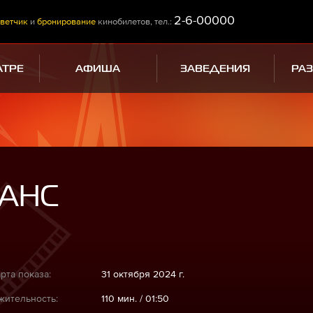
2-6-00000
ветчик
и
бронирование
кинобилетов, тел.:
АТРЕ
АФИША
ЗАВЕДЕНИЯ
РА
АНС
рта показа:
31 октября 2024 г.
ительность:
110 мин. / 01:50