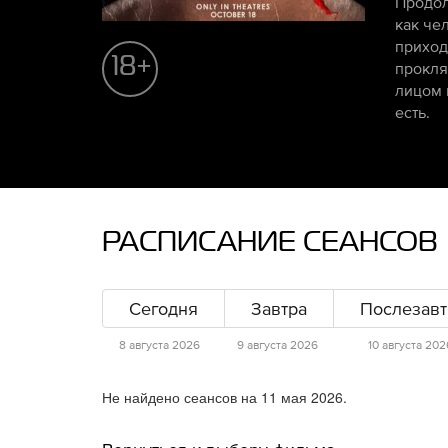
Продол
как че
приход
18+
прокля
лицом 
есть.
РАСПИСАНИЕ СЕАНСОВ
Сегодня
Завтра
Послезавт
8 августа 2026
9 августа 2026
10 августа 202
Не найдено сеансов на 11 мая 2026.