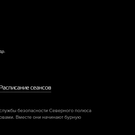
др.
Расписание сеансов
 службы безопасности Северного полюса
овами. Вместе они начинают бурную