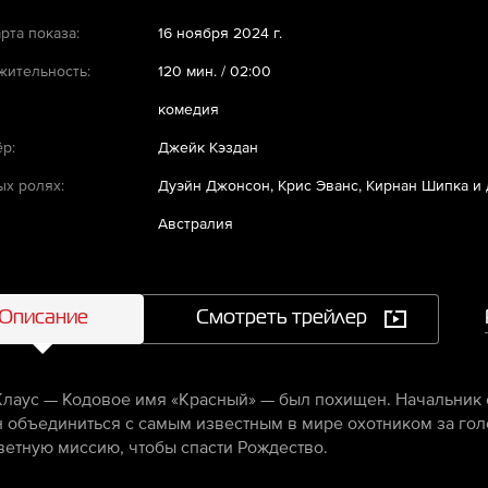
рта показа:
16 ноября 2024 г.
ительность:
120 мин. / 02:00
комедия
р:
Джейк Кэздан
ых ролях:
Дуэйн Джонсон, Крис Эванс, Кирнан Шипка и 
Австралия
Описание
Смотреть трейлер
Клаус — Кодовое имя «Красный» — был похищен. Начальник
 объединиться с самым известным в мире охотником за гол
ветную миссию, чтобы спасти Рождество.