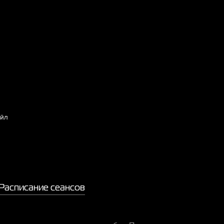
айл
Расписание сеансов