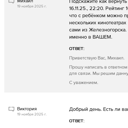
Михаил
Подскажите как вернуть
19 ноября 2025 г.
16.11.25., 22:20. Рейтин
что с ребёнком можно п
нескольких кинотеатрах
сами из Железногорска.
именно в ВАШЕМ.
ОТВЕТ:
Приветствую Вас, Михаил.
Прошу написать в ответном
для связи. Мы решим данн
С уважением.
Виктория
Добрый день. Есть ли в
19 ноября 2025 г.
ОТВЕТ: