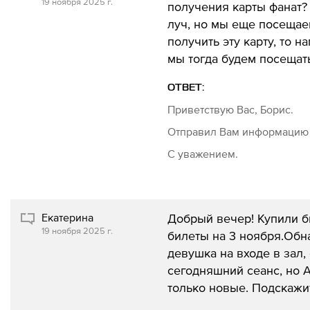
19 ноября 2025 г.
получения карты фанат?
луч, но мы еще посещае
получить эту карту, то 
мы тогда будем посещат
ОТВЕТ:
Приветствую Вас, Борис.
Отправил Вам информацию 
С уважением.
Екатерина
Добрый вечер! Купили б
19 ноября 2025 г.
билеты на 3 ноября.Обн
девушка на входе в зал,
сегодняшний сеанс, но 
только новые. Подскажи