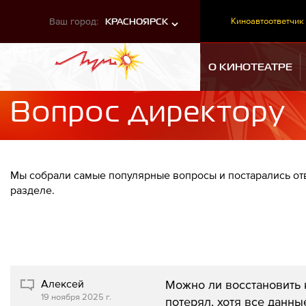
Ваш город:
Киноавтоответчик
КРАСНОЯРСК
О КИНОТЕАТРЕ
Вопрос директору
Мы собрали самые популярные вопросы и постарались отв
разделе.
Алексей
Можно ли восстановить 
19 ноября 2025 г.
потерял, хотя все данны