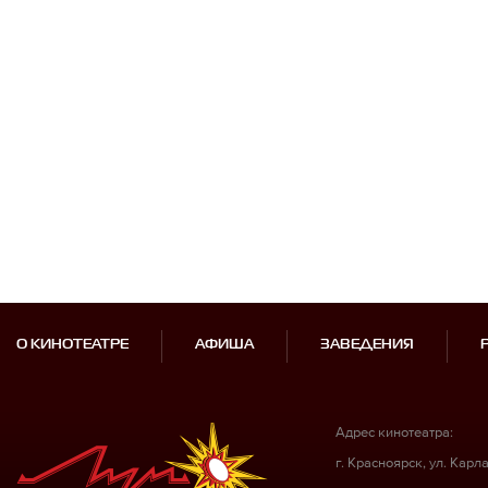
О КИНОТЕАТРЕ
АФИША
ЗАВЕДЕНИЯ
Адрес кинотеатра:
г. Красноярск, ул. Карл