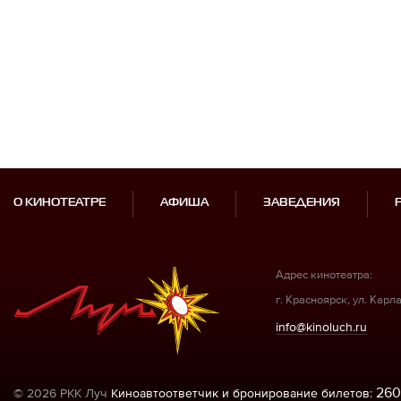
О КИНОТЕАТРЕ
АФИША
ЗАВЕДЕНИЯ
Адрес кинотеатра:
г. Красноярск, ул. Карл
info@kinoluch.ru
260
© 2026 РКК Луч
Киноавтоответчик и бронирование билетов: