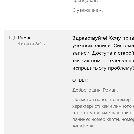
арендовать.
С уважением.
Роман
Здравствуйте! Хочу при
4 марта 2024 г.
учетной записи. Система
записи. Доступа к старо
так как номер телефона 
исправить эту проблему
ОТВЕТ:
Доброго дня, Роман.
Несмотря на то, что номер
характеристиками личного 
ответном письме или при 
данные: номер карты, номе
телефона.