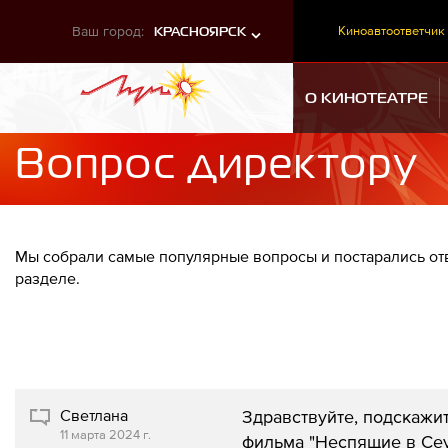
Ваш город:
Киноавтоответчик
КРАСНОЯРСК
О КИНОТЕАТРЕ
Вопрос директору
Мы собрали самые популярные вопросы и постарались отв
разделе.
Светлана
Здравствуйте, подскажит
11 марта 2024 г.
фильма "Неспящие в Сеу