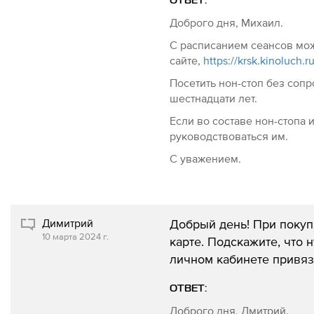
ОТВЕТ:
Доброго дня, Михаил.
С расписанием сеансов мо
сайте,
https://krsk.kinoluch.ru
Посетить нон-стоп без сопр
шестнадцати лет.
Если во составе нон-стопа 
руководствоваться им.
С уважением.
Димитрий
Добрый день! При покупк
10 марта 2024 г.
карте. Подскажите, что 
личном кабинете привяз
ОТВЕТ:
Доброго дня, Дмитрий.