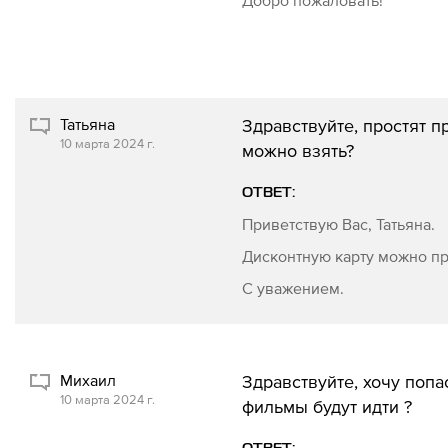
Добро пожаловать!
Татьяна
Здравствуйте, простят п
10 марта 2024 г.
можно взять?
ОТВЕТ:
Приветствую Вас, Татьяна.
Дисконтную карту можно пр
С уважением.
Михаил
Здравствуйте, хочу попас
10 марта 2024 г.
фильмы будут идти ?