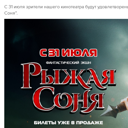
С 31 июля зрители нашего кинотеатра будут удовлетворе
Соня”.