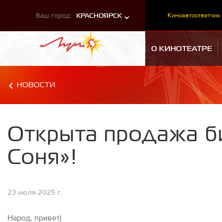
Ваш город:
Киноавтоответчик
КРАСНОЯРСК
О КИНОТЕАТРЕ
НОВОСТИ
Открыта продажа б
Соня»!
23 июля 2025 г.
Народ, привет)