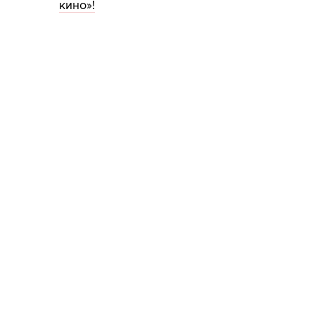
кино»!