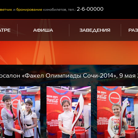
2-6-00000
ветчик
и
бронирование
кинобилетов, тел.:
АТРЕ
АФИША
ЗАВЕДЕНИЯ
РА
осалон «Факел Олимпиады Сочи-2014», 9 мая 