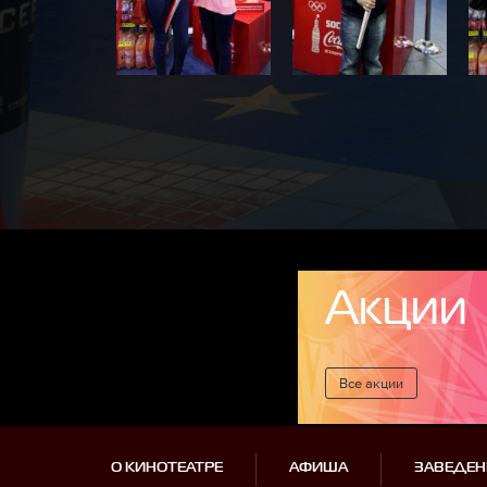
Акции
Все акции
О КИНОТЕАТРЕ
АФИША
ЗАВЕДЕН