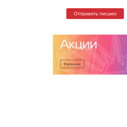
Отправить письмо
Акции
Все акции