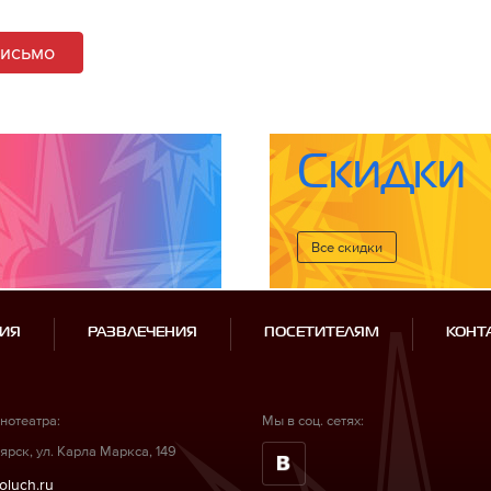
письмо
Скидки
Все cкидки
ИЯ
РАЗВЛЕЧЕНИЯ
ПОСЕТИТЕЛЯМ
КОНТ
нотеатра:
Мы в соц. сетях:
ярск, ул. Карла Маркса, 149
oluch.ru