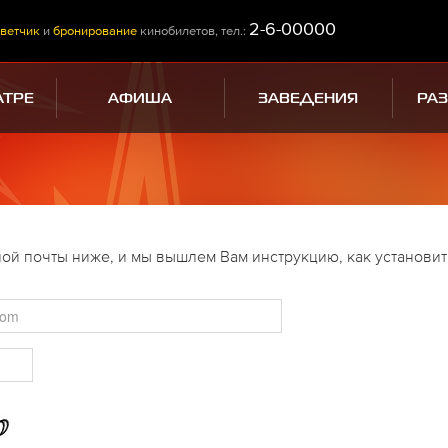
2-6-00000
ветчик
и
бронирование
кинобилетов, тел.:
АТРЕ
АФИША
ЗАВЕДЕНИЯ
РА
ой почты ниже, и мы вышлем Вам инструкцию, как установит