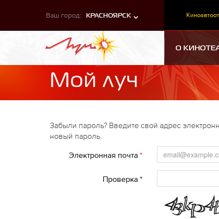
Ваш город:
Киноавтоот
КРАСНОЯРСК
О КИНОТЕ
Мой луч
Забыли пароль? Введите свой адрес электронн
новый пароль.
Электронная почта
*
Проверка *