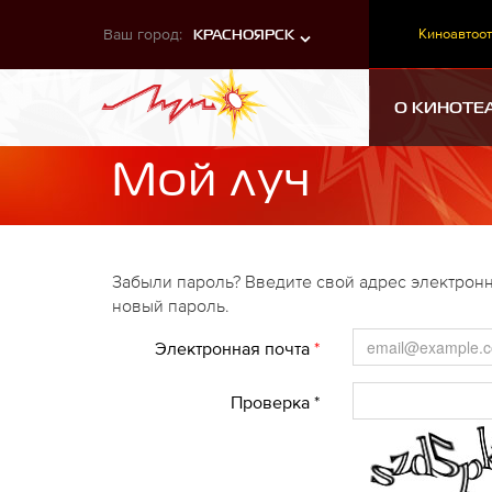
Ваш город:
Киноавтоот
КРАСНОЯРСК
О КИНОТЕ
Мой луч
Забыли пароль? Введите свой адрес электронн
новый пароль.
Электронная почта
*
Проверка *