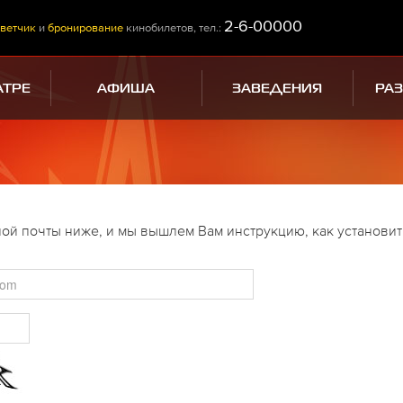
2-6-00000
ветчик
и
бронирование
кинобилетов, тел.:
АТРЕ
АФИША
ЗАВЕДЕНИЯ
РА
ой почты ниже, и мы вышлем Вам инструкцию, как установит