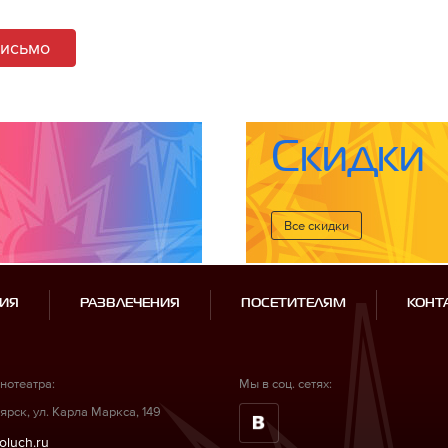
письмо
Скидки
Все cкидки
ИЯ
РАЗВЛЕЧЕНИЯ
ПОСЕТИТЕЛЯМ
КОНТ
нотеатра:
Мы в соц. сетях:
ярск, ул. Карла Маркса, 149
oluch.ru