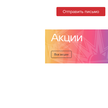
Отправить письмо
Акции
Все акции