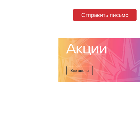
Отправить письмо
Акции
Все акции