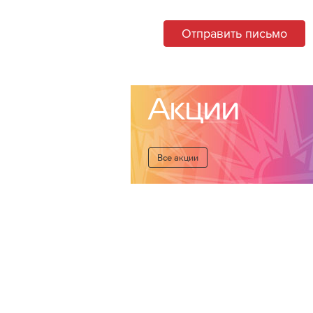
Отправить письмо
Акции
Все акции