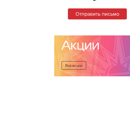
Отправить письмо
Акции
Все акции