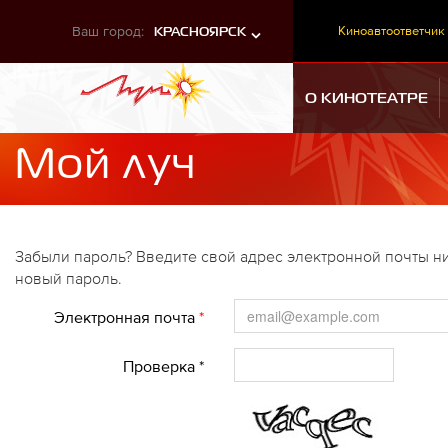
Ваш город:
Киноавтоответчик
КРАСНОЯРСК
О КИНОТЕАТРЕ
Мой луч
Забыли пароль? Введите свой адрес электронной почты ни
новый пароль.
Электронная почта
*
Проверка *